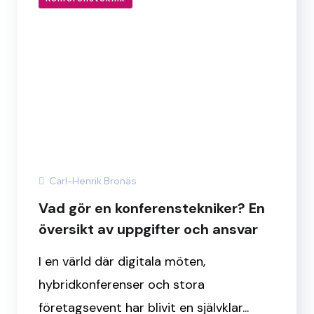
Carl-Henrik Bronäs
Vad gör en konferenstekniker? En
översikt av uppgifter och ansvar
I en värld där digitala möten,
hybridkonferenser och stora
företagsevent har blivit en självklar...