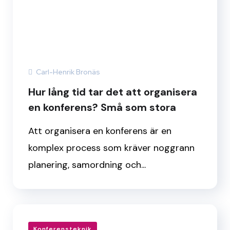
Carl-Henrik Bronäs
Hur lång tid tar det att organisera
en konferens? Små som stora
Att organisera en konferens är en
komplex process som kräver noggrann
planering, samordning och...
Konferensteknik