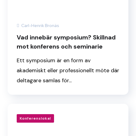
Carl-Henrik Bronäs
Vad innebär symposium? Skillnad
mot konferens och seminarie
Ett symposium är en form av
akademiskt eller professionellt möte där
deltagare samlas för...
Konferenslokal