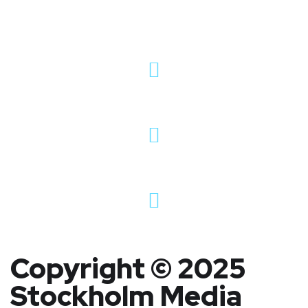
Pontonjärgatan 10, Stockholm
hej@stockholmmediafactory.se
08-25 22 15
Copyright © 2025
Stockholm Media