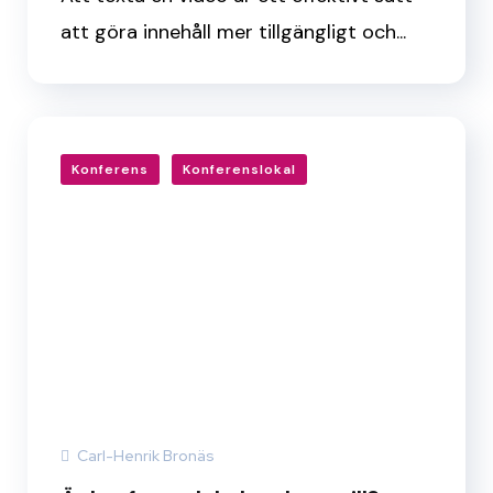
att göra innehåll mer tillgängligt och...
Konferens
Konferenslokal
Carl-Henrik Bronäs