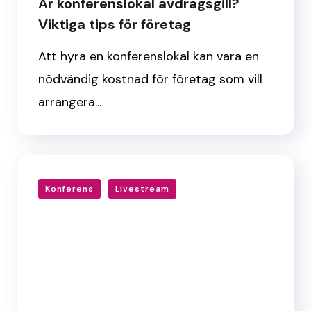
Är konferenslokal avdragsgill?
Viktiga tips för företag
Att hyra en konferenslokal kan vara en
nödvändig kostnad för företag som vill
arrangera...
Konferens
Livestream