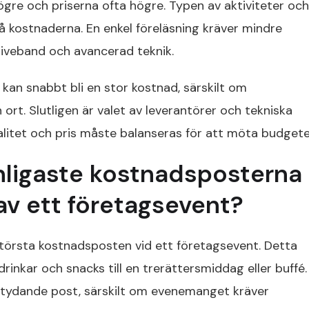
gre och priserna ofta högre. Typen av aktiviteter och
å kostnaderna. En enkel föreläsning kräver mindre
 liveband och avancerad teknik.
 kan snabbt bli en stor kostnad, särskilt om
rt. Slutligen är valet av leverantörer och tekniska
alitet och pris måste balanseras för att möta budgete
anligaste kostnadsposterna
 av ett företagsevent?
törsta kostnadsposten vid ett företagsevent. Detta
drinkar och snacks till en trerättersmiddag eller buffé.
etydande post, särskilt om evenemanget kräver