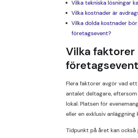
Vilka tekniska lösningar 
Vilka kostnader är avdrag
Vilka dolda kostnader bö
företagsevent?
Vilka faktorer
företagseven
Flera faktorer avgör vad et
antalet deltagare, eftersom
lokal. Platsen för evenemange
eller en exklusiv anläggning
Tidpunkt på året kan också