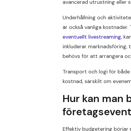
avancerad utrustning eller sp
Underhållning och aktivitete
är också vanliga kostnader. 
eventuellt livestreaming
, ka
inkluderar marknadsföring, t
behövs för att arrangera o
Transport och logi för både
kostnad, särskilt om evenem
Hur kan man b
företagseven
Effektiv budgetering börjar