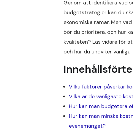
Genom att identifiera vad 
budgetstrategier kan du sk
ekonomiska ramar. Men vad ä
bör du prioritera, och hur
kvaliteten? Läs vidare för a
och hur du undviker vanliga 
Innehållsfört
Vilka faktorer påverkar k
Vilka är de vanligaste ko
Hur kan man budgetera eff
Hur kan man minska kostn
evenemanget?