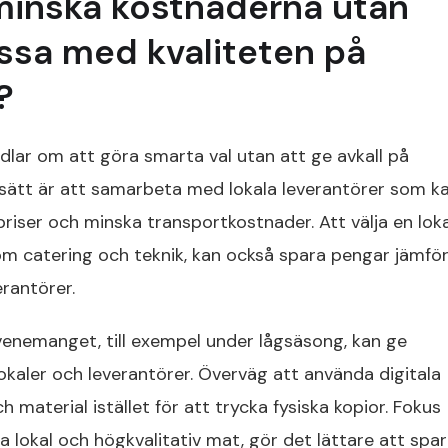
minska kostnaderna utan
ssa med kvaliteten på
?
lar om att göra smarta val utan att ge avkall på
 sätt är att samarbeta med lokala leverantörer som k
riser och minska transportkostnader. Att välja en loka
om catering och teknik, kan också spara pengar jämfö
rantörer.
evenemanget, till exempel under lågsäsong, kan ge
kaler och leverantörer. Överväg att använda digitala
h material istället för att trycka fysiska kopior. Fokus
a lokal och högkvalitativ mat, gör det lättare att spa