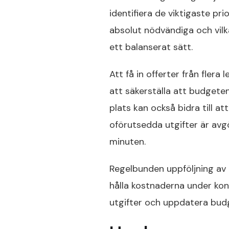
identifiera de viktigaste pri
absolut nödvändiga och vilka
ett balanserat sätt.
Att få in offerter från flera
att säkerställa att budgeten 
plats kan också bidra till a
oförutsedda utgifter är avg
minuten.
Regelbunden uppföljning av 
hålla kostnaderna under kont
utgifter och uppdatera budge