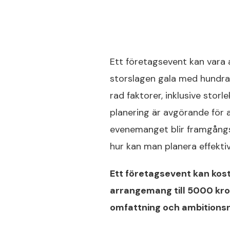
Ett företagsevent kan vara al
storslagen gala med hundra
rad faktorer, inklusive storl
planering är avgörande för a
evenemanget blir framgångsr
hur kan man planera effekti
Ett företagsevent kan kost
arrangemang till 5000 kro
omfattning och ambitionsn