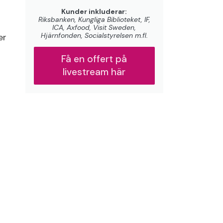
Kunder inkluderar:
Riksbanken, Kungliga Biblioteket, IF,
ICA, Axfood, Visit Sweden,
Hjärnfonden, Socialstyrelsen m.fl.
er
Få en offert på
livestream här