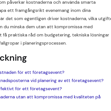
som påverkar kostnaderna och använda smarta
apa ett framgångsrikt evenemang inom dina
r det som egentligen driver kostnaderna, vilka utgift
 kan du minska dem utan att kompromissa med
tt få praktiska råd om budgetering, tekniska lösningar
fallgropar i planeringsprocessen.
eckning
ostnaden för ett företagsevent?
stnadsposterna vid planering av ett företagsevent?
ektivt för ett företagsevent?
aderna utan att kompromissa med kvaliteten på