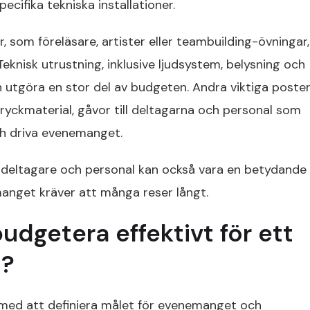
ecifika tekniska installationer.
r, som föreläsare, artister eller teambuilding-övningar,
Teknisk utrustning, inklusive ljudsystem, belysning och
n utgöra en stor del av budgeten. Andra viktiga poste
ryckmaterial, gåvor till deltagarna och personal som
ch driva evenemanget.
 deltagare och personal kan också vara en betydande
anget kräver att många reser långt.
udgetera effektivt för ett
t?
 med att definiera målet för evenemanget och