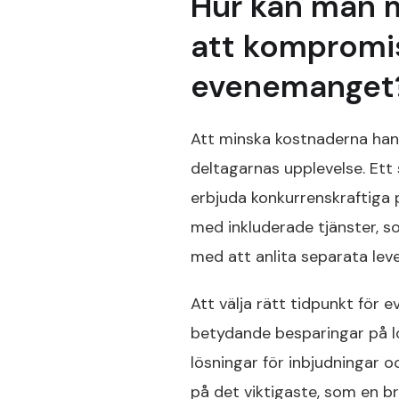
Hur kan man 
att kompromi
evenemanget
Att minska kostnaderna hand
deltagarnas upplevelse. Ett
erbjuda konkurrenskraftiga p
med inkluderade tjänster, s
med att anlita separata leve
Att välja rätt tidpunkt för 
betydande besparingar på lo
lösningar för inbjudningar oc
på det viktigaste, som en br