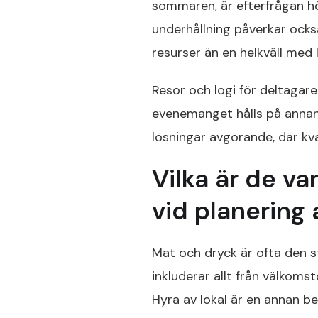
sommaren, är efterfrågan hö
underhållning påverkar ocks
resurser än en helkväll med
Resor och logi för deltagare
evenemanget hålls på annan o
lösningar avgörande, där kv
Vilka är de v
vid planering
Mat och dryck är ofta den s
inkluderar allt från välkomst
Hyra av lokal är en annan b