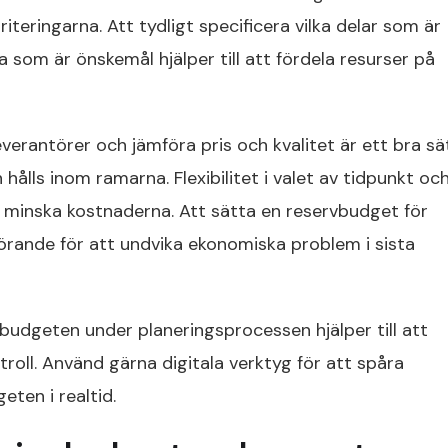
oriteringarna. Att tydligt specificera vilka delar som är
 som är önskemål hjälper till att fördela resurser på
 leverantörer och jämföra pris och kvalitet är ett bra sä
hålls inom ramarna. Flexibilitet i valet av tidpunkt oc
tt minska kostnaderna. Att sätta en reservbudget för
örande för att undvika ekonomiska problem i sista
budgeten under planeringsprocessen hjälper till att
roll. Använd gärna digitala verktyg för att spåra
ten i realtid.