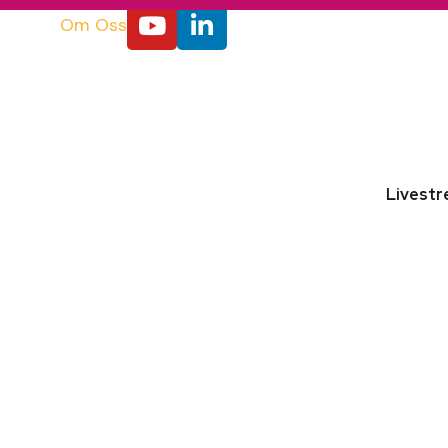
Om Oss
Livest