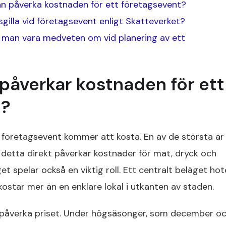
kan påverka kostnaden för ett företagsevent?
sgilla vid företagsevent enligt Skatteverket?
r man vara medveten om vid planering av ett
 påverkar kostnaden för ett
t?
t företagsevent kommer att kosta. En av de största är
 detta direkt påverkar kostnader för mat, dryck och
t spelar också en viktig roll. Ett centralt beläget hote
 kostar mer än en enklare lokal i utkanten av staden.
 påverka priset. Under högsäsonger, som december o