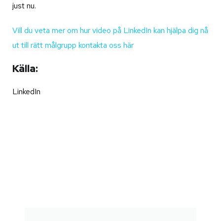
just nu.
Vill du veta mer om hur video på LinkedIn kan hjälpa dig nå
ut till rätt målgrupp kontakta oss här
Källa:
LinkedIn
LIVESTREAM