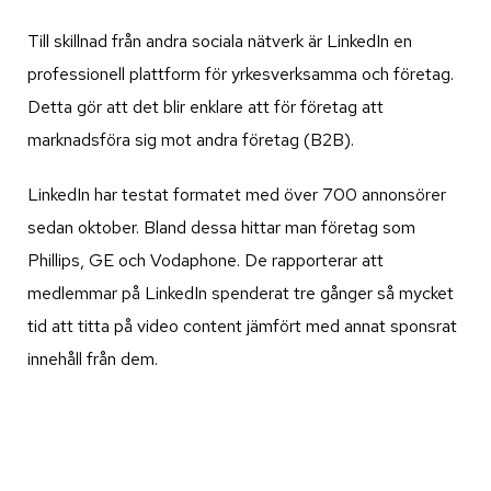
Till skillnad från andra sociala nätverk är LinkedIn en
professionell plattform för yrkesverksamma och företag.
Detta gör att det blir enklare att för företag att
marknadsföra sig mot andra företag (B2B).
LinkedIn har testat formatet med över 700 annonsörer
sedan oktober. Bland dessa hittar man företag som
Phillips, GE och Vodaphone. De rapporterar att
medlemmar på LinkedIn spenderat tre gånger så mycket
tid att titta på video content jämfört med annat sponsrat
innehåll från dem.