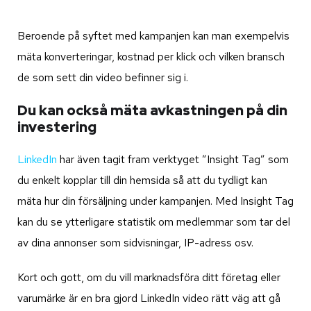
Beroende på syftet med kampanjen kan man exempelvis
mäta konverteringar, kostnad per klick och vilken bransch
de som sett din video befinner sig i.
Du kan också mäta avkastningen på din
investering
LinkedIn
har även tagit fram verktyget ”Insight Tag” som
du enkelt kopplar till din hemsida så att du tydligt kan
mäta hur din försäljning under kampanjen. Med Insight Tag
kan du se ytterligare statistik om medlemmar som tar del
av dina annonser som sidvisningar, IP-adress osv.
Kort och gott, om du vill marknadsföra ditt företag eller
varumärke är en bra gjord LinkedIn video rätt väg att gå