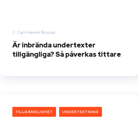
Carl-Henrik Bronäs
Är inbrända undertexter
tillgängliga? Så påverkas tittare
TILLGÄNGLIGHET
UNDERTEXTNING