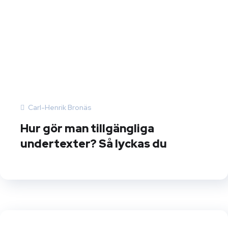
Carl-Henrik Bronäs
Hur gör man tillgängliga
undertexter? Så lyckas du