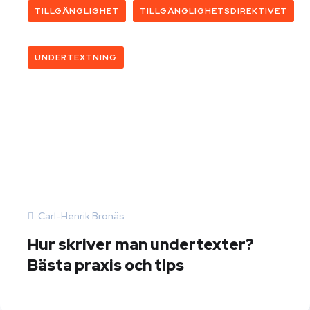
TILLGÄNGLIGHET
TILLGÄNGLIGHETSDIREKTIVET
UNDERTEXTNING
Carl-Henrik Bronäs
Hur skriver man undertexter?
Bästa praxis och tips