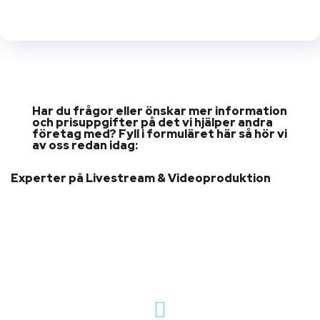
Har du frågor eller önskar mer information
och prisuppgifter på det vi hjälper andra
företag med? Fyll i formuläret här så hör vi
av oss redan idag:
Experter på Livestream & Videoproduktion