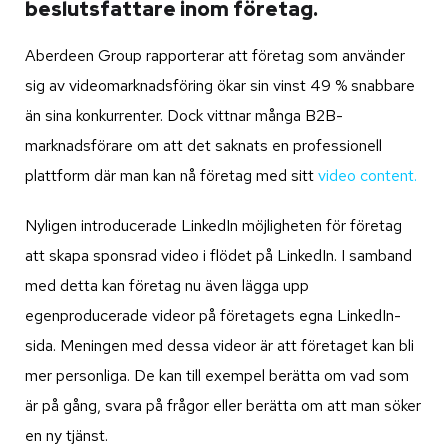
beslutsfattare inom företag.
Aberdeen Group rapporterar att företag som använder
sig av videomarknadsföring ökar sin vinst 49 % snabbare
än sina konkurrenter. Dock vittnar många B2B-
marknadsförare om att det saknats en professionell
plattform där man kan nå företag med sitt
video content.
Nyligen introducerade LinkedIn möjligheten för företag
att skapa sponsrad video i flödet på LinkedIn. I samband
med detta kan företag nu även lägga upp
egenproducerade videor på företagets egna LinkedIn-
sida. Meningen med dessa videor är att företaget kan bli
mer personliga. De kan till exempel berätta om vad som
är på gång, svara på frågor eller berätta om att man söker
en ny tjänst.