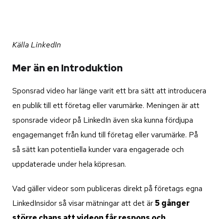
Källa LinkedIn
Mer än en Introduktion
Sponsrad video har länge varit ett bra sätt att introducera
en publik till ett företag eller varumärke. Meningen är att
sponsrade videor på LinkedIn även ska kunna fördjupa
engagemanget från kund till företag eller varumärke. På
så sätt kan potentiella kunder vara engagerade och
uppdaterade under hela köpresan.
Vad gäller videor som publiceras direkt på företags egna
LinkedInsidor så visar mätningar att det är
5 gånger
större chans att videon får respons och