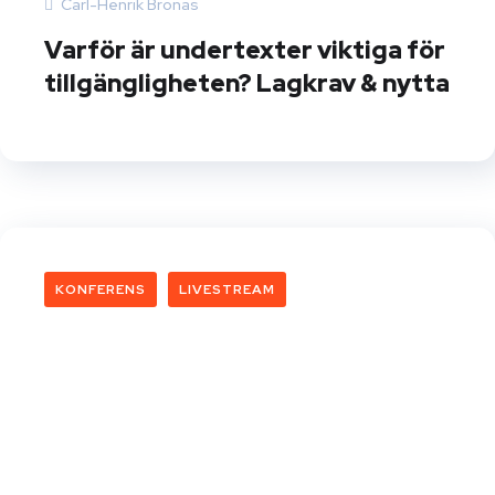
Carl-Henrik Bronäs
Varför är undertexter viktiga för
tillgängligheten? Lagkrav & nytta
KONFERENS
LIVESTREAM