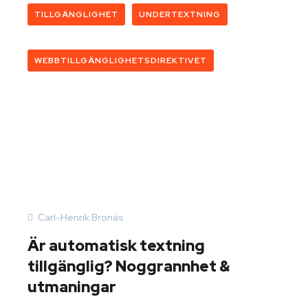
TILLGÄNGLIGHET
UNDERTEXTNING
WEBBTILLGÄNGLIGHETSDIREKTIVET
Carl-Henrik Bronäs
Är automatisk textning
tillgänglig? Noggrannhet &
utmaningar