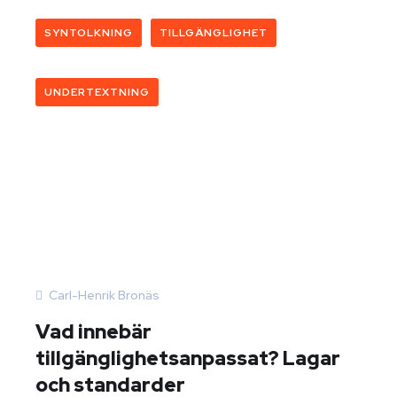
SYNTOLKNING
TILLGÄNGLIGHET
UNDERTEXTNING
Carl-Henrik Bronäs
Vad innebär
tillgänglighetsanpassat? Lagar
och standarder