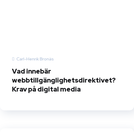
Carl-Henrik Bronäs
Vad innebär
webbtillgänglighetsdirektivet?
Krav på digital media