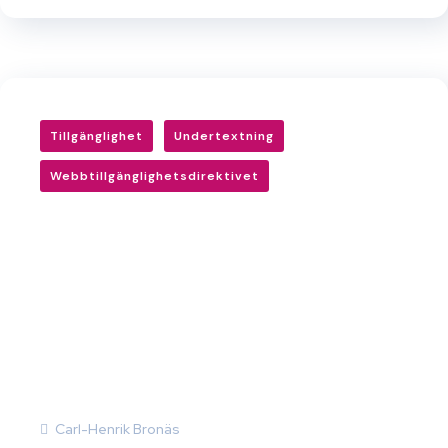
Tillgänglighet
Undertextning
Webbtillgänglighetsdirektivet
Carl-Henrik Bronäs