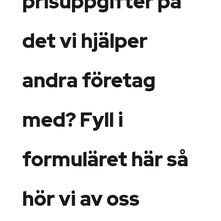
prisuppgifter på
det vi hjälper
andra företag
med? Fyll i
formuläret här så
hör vi av oss