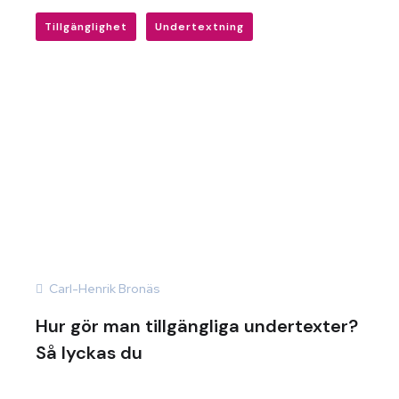
Tillgänglighet
Undertextning
Carl-Henrik Bronäs
Hur gör man tillgängliga undertexter?
Så lyckas du