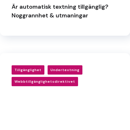
Är automatisk textning tillgänglig?
Noggrannhet & utmaningar
Tillgänglighet
Undertextning
Webbtillgänglighetsdirektivet