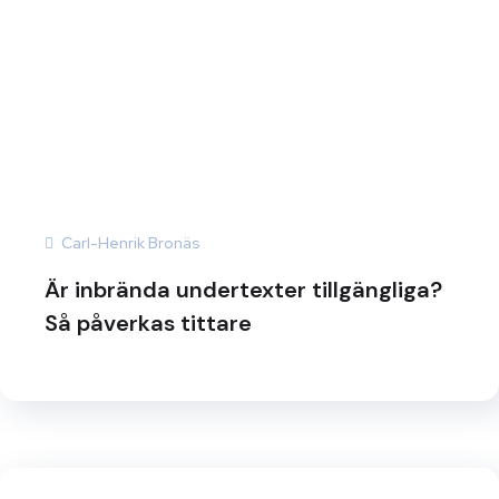
Carl-Henrik Bronäs
Är inbrända undertexter tillgängliga?
Så påverkas tittare