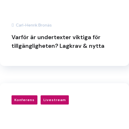
Carl-Henrik Bronäs
Varför är undertexter viktiga för
tillgängligheten? Lagkrav & nytta
Konferens
Livestream