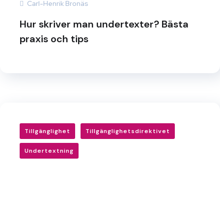
Carl-Henrik Bronäs
Hur skriver man undertexter? Bästa
praxis och tips
Tillgänglighet
Tillgänglighetsdirektivet
Undertextning