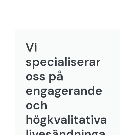
Vi
specialiserar
oss på
engagerande
och
högkvalitativa
livesändninga