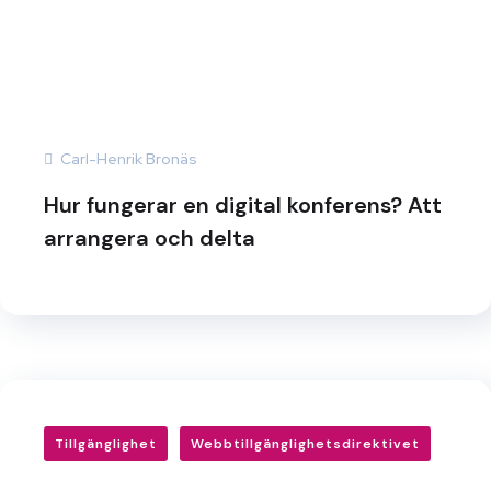
Carl-Henrik Bronäs
Hur fungerar en digital konferens? Att
arrangera och delta
Tillgänglighet
Webbtillgänglighetsdirektivet