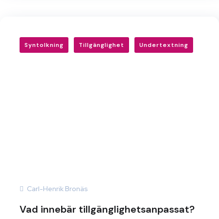
Syntolkning
Tillgänglighet
Undertextning
Carl-Henrik Bronäs
Vad innebär tillgänglighetsanpassat?