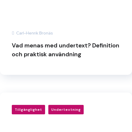
Carl-Henrik Bronäs
Vad menas med undertext? Definition
och praktisk användning
Tillgänglighet
Undertextning