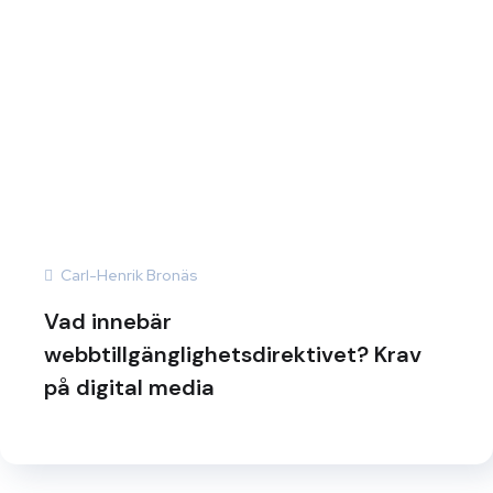
Carl-Henrik Bronäs
Vad innebär
webbtillgänglighetsdirektivet? Krav
på digital media