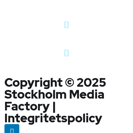
Pontonjärgatan 10, Stockholm
hej@stockholmmediafactory.se
08-25 22 15
Copyright © 2025
Stockholm Media
Factory |
Integritetspolicy