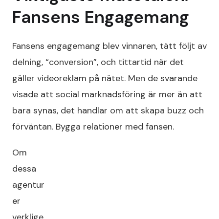
Fansens Engagemang
Fansens engagemang blev vinnaren, tätt följt av
delning, “conversion”, och tittartid när det
gäller videoreklam på nätet. Men de svarande
visade att social marknadsföring är mer än att
bara synas, det handlar om att skapa buzz och
förväntan. Bygga relationer med fansen.
Om
dessa
agentur
er
verklige