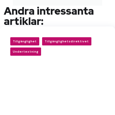
Andra intressanta
artiklar:
Tillgänglighet
Tillgänglighetsdirektivet
Undertextning